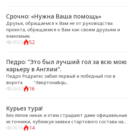
2017-05-03, 16:59
ГЛАВНЫЕ НОВОСТИ
Срочно: «Нужна Ваша помощь»
Друзья, обращаемся к Вам не от руководства
проекта, обращаемся к Вам как своим друзьям и
знакомым.
4593
52
2017-05-02, 06:47
ГЛАВНЫЕ НОВОСТИ
Педро: "Это был лучший гол за всю мою
карьеру в Англии".
Педро Родригес забил первый и победный гол в
ворота "Эвертона&qu...
2643
16
2017-04-30, 20:24
ГЛАВНЫЕ НОВОСТИ
Курьез тура!
Без ляпов никак и этим страдают даже официальные
источники, публикуя заявки стартового состава на...
3615
14