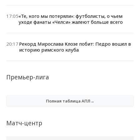
17:05
«Те, кого мы потеряли»: футболисты, о чьем
уходе фанаты «Челси» жалеют больше всего
20:17
Рекорд Мирослава Клозе побит: Педро вошел в
историю римского клуба
Премьер-лига
Полная таблица АПЛ→
Матч-центр