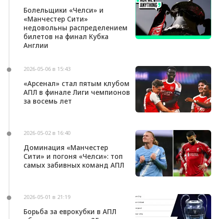
Болельщики «Челси» и
«Манчестер Сити»
недовольны распределением
билетов на финал Кубка
Англии
2026-05-06 в 15:43
«Арсенал» стал пятым клубом
АПЛ в финале Лиги чемпионов
за восемь лет
2026-05-02 в 16:40
Доминация «Манчестер
Сити» и погоня «Челси»: топ
самых забивных команд АПЛ
2026-05-01 в 21:19
Борьба за еврокубки в АПЛ