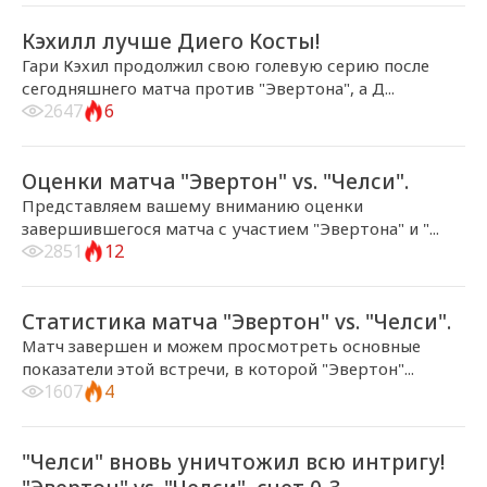
2017-04-30, 18:28
ГЛАВНЫЕ НОВОСТИ
Кэхилл лучше Диего Косты!
Гари Кэхил продолжил свою голевую серию после
сегодняшнего матча против "Эвертона", а Д...
2647
6
2017-04-30, 18:05
ГЛАВНЫЕ НОВОСТИ
Оценки матча "Эвертон" vs. "Челси".
Представляем вашему вниманию оценки
завершившегося матча с участием "Эвертона" и "...
2851
12
2017-04-30, 18:00
ГЛАВНЫЕ НОВОСТИ
Статистика матча "Эвертон" vs. "Челси".
Матч завершен и можем просмотреть основные
показатели этой встречи, в которой "Эвертон"...
1607
4
2017-04-30, 17:55
ГЛАВНЫЕ НОВОСТИ
"Челси" вновь уничтожил всю интригу!