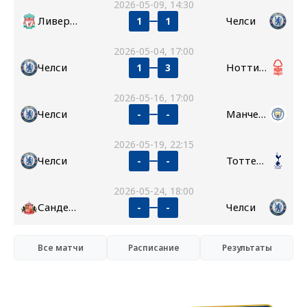
2026-05-09, 14:30
Ливерпуль
Челси
1
1
2026-05-04, 17:00
Челси
Ноттингем Форест
1
3
2026-05-16, 17:00
Челси
Манчестер Сити
-
-
2026-05-19, 22:15
Челси
Тоттенхэм
-
-
2026-05-24, 18:00
Сандерленд
Челси
-
-
Все матчи
Расписание
Результаты