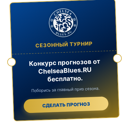
СЕЗОННЫЙ ТУРНИР
Конкурс прогнозов от
ChelseaBlues.RU
бесплатно.
Поборись за главный приз сезона.
СДЕЛАТЬ ПРОГНОЗ