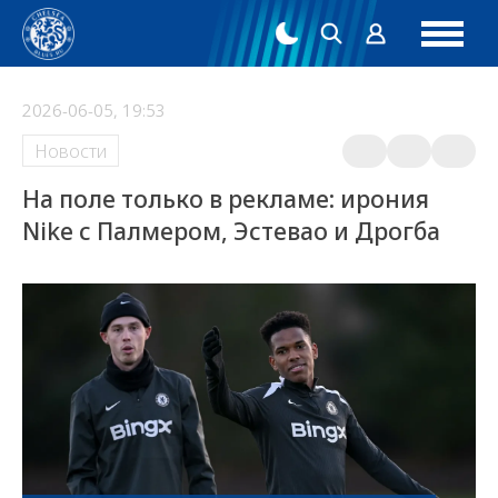
2026-06-05, 19:53
Новости
На поле только в рекламе: ирония
Nike с Палмером, Эстевао и Дрогба