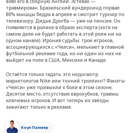
взял его в сборную Англии. Эстевао —
травмирован. Бразильский вундеркинд порвал
80% мышцы бедра в апреле и смотрит турнир по
телевизору. Дидье Дрогба — уже на пенсии. Он
появляется в ролике в образе эксперта (хотя на
самом деле не будет работать в этой роли ни на
одном канале). Ирония судьбы: трое игроков,
ассоциирующихся с «Челси», мелькают в главной
футбольной рекламе года, но ни один из них не
выйдет на поле в США, Мексике и Канаде.
Остаётся только гадать: это недосмотр
маркетологов Nike или тонкий троллинг? Фанаты
«Челси» уже привыкли к боли в этом сезоне.
Десятое место, отсутствие еврокубков, травмы
ключевых игроков. И вот теперь их звёзды
зажигают только в рекламе.
Коул Палмер