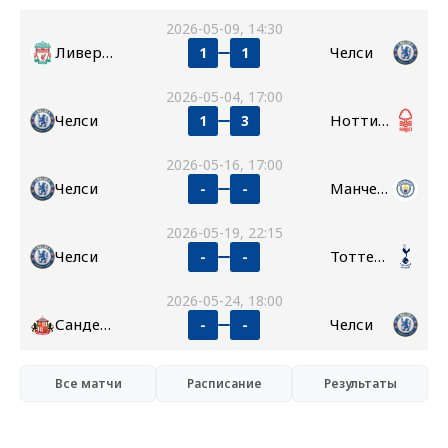
2026-05-09, 14:30
Ливерпуль
Челси
1
1
2026-05-04, 17:00
Челси
Ноттингем Форест
1
3
2026-05-16, 17:00
Челси
Манчестер Сити
-
-
2026-05-19, 22:15
Челси
Тоттенхэм
-
-
2026-05-24, 18:00
Сандерленд
Челси
-
-
Все матчи
Расписание
Результаты