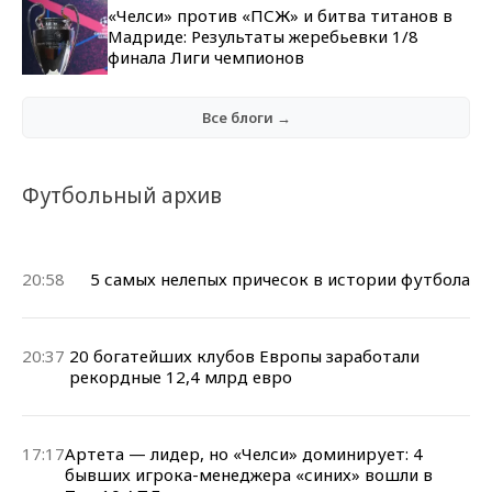
«Челси» против «ПСЖ» и битва титанов в
Мадриде: Результаты жеребьевки 1/8
финала Лиги чемпионов
Все блоги →
Футбольный архив
20:58
5 самых нелепых причесок в истории футбола
20:37
20 богатейших клубов Европы заработали
рекордные 12,4 млрд евро
17:17
Артета — лидер, но «Челси» доминирует: 4
бывших игрока-менеджера «синих» вошли в