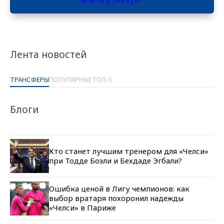
Лента новостей
ТРАНСФЕРЫ
ПОПУЛЯРНЫЕ
ТОП-5
Блоги
Кто станет лучшим тренером для «Челси»
при Тодде Боэли и Бехдаде Эгбали?
Ошибка ценой в Лигу чемпионов: как
выбор вратаря похоронил надежды
«Челси» в Париже