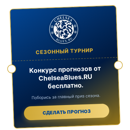
СЕЗОННЫЙ ТУРНИР
Конкурс прогнозов от
ChelseaBlues.RU
бесплатно.
Поборись за главный приз сезона.
СДЕЛАТЬ ПРОГНОЗ