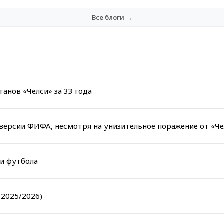
Все блоги →
анов «Челси» за 33 года
версии ФИФА, несмотря на унизительное поражение от «Че
ии футбола
 2025/2026)