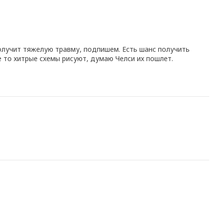
получит тяжелую травму, подпишем. Есть шанс получить
ие то хитрые схемы рисуют, думаю Челси их пошлет.