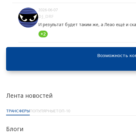
2026-06-07
DJ_DRF
И результат будет таким же, а Леао ещё и с
+2
Возможность ко
Лента новостей
ТРАНСФЕРЫ
ПОПУЛЯРНЫЕ
ТОП-10
Блоги