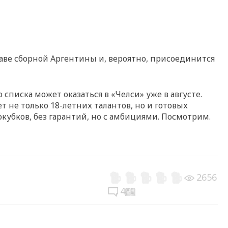
таве сборной Аргентины и, вероятно, присоединится
списка может оказаться в «Челси» уже в августе.
ет не только 18-летних талантов, но и готовых
рокубков, без гарантий, но с амбициями. Посмотрим.
2656
4