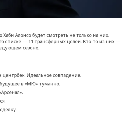
 Хаби Алонсо будет смотреть не только на них.
го списке — 11 трансферных целей. Кто-то из них —
ледующем сезоне.
 центрбек. Идеальное совпадение.
 будущее в «МЮ» туманно.
«Арсенал».
ся.
сделку.