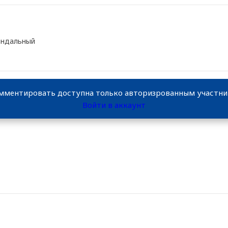
кандальный
мментировать доступна только авторизрованным участн
Войти в аккаунт