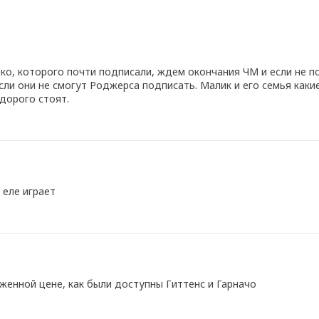
рко, которого почти подписали, ждем окончания ЧМ и если не 
если они не смогут Роджерса подписать. Малик и его семья как
дорого стоят.
 еле играет
иженной цене, как были доступны Гиттенс и Гарначо