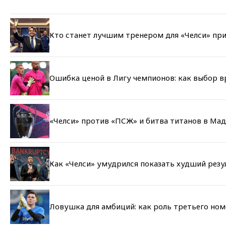
Кто станет лучшим тренером для «Челси» при
Ошибка ценой в Лигу чемпионов: как выбор 
«Челси» против «ПСЖ» и битва титанов в Мад
Как «Челси» умудрился показать худший резу
Ловушка для амбиций: как роль третьего но