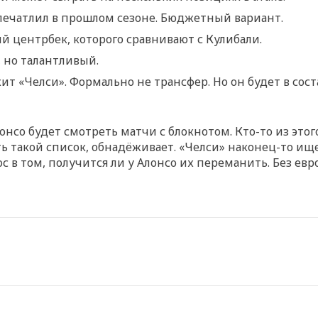
печатлил в прошлом сезоне. Бюджетный вариант.
й центрбек, которого сравнивают с Кулибали.
 но талантливый.
т «Челси». Формально не трансфер. Но он будет в сос
о будет смотреть матчи с блокнотом. Кто-то из этого 
сть такой список, обнадёживает. «Челси» наконец-то ищ
ос в том, получится ли у Алонсо их переманить. Без ев