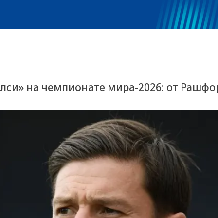
си» на чемпионате мира-2026: от Рашфор