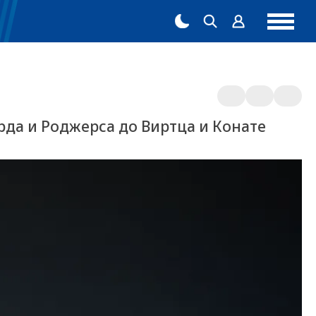
да и Роджерса до Виртца и Конате