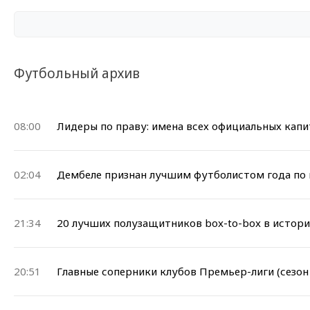
Футбольный архив
08:00
Лидеры по праву: имена всех официальных капит
02:04
Дембеле признан лучшим футболистом года по 
21:34
20 лучших полузащитников box-to-box в истор
20:51
Главные соперники клубов Премьер-лиги (сезон