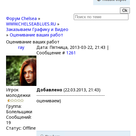
Форум Chelsea
»
WWW.CHELSEABLUES.RU
»
Заказываем Графику и Видео
»
Оценивание ваших работ
Оценивание ваших работ
ray
Дата: Пятница, 2013-03-22, 21:43 |
Сообщение #
1261
Игрок
Добавлено
(22.03.2013, 21:43)
молодежки
---------------------------------------------
оцениваем)
Группа:
Болельщики
Сообщений:
19
Статус:
Offline