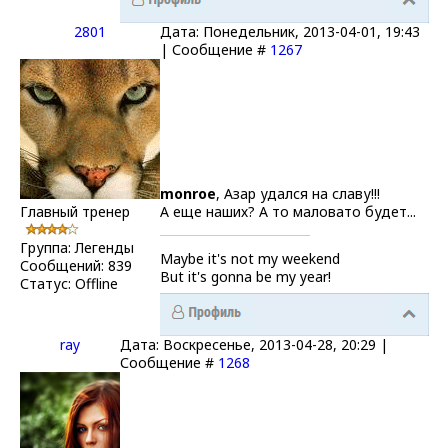
2801
Дата: Понедельник, 2013-04-01, 19:43
| Сообщение #
1267
monroe
, Азар удался на славу!!!
Главный тренер
А еще наших? А то маловато будет...
Группа: Легенды
Maybe it's not my weekend
Сообщений:
839
But it's gonna be my year!
Статус:
Offline
ray
Дата: Воскресенье, 2013-04-28, 20:29 |
Сообщение #
1268