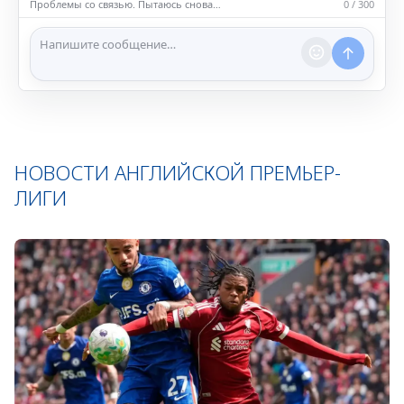
Проблемы со связью. Пытаюсь снова…
0 / 300
ℹ️ Модераторы и администраторы вправе удалять
сообщения и ограничивать доступ к чату при
нарушении правил.
НОВОСТИ АНГЛИЙСКОЙ ПРЕМЬЕР-
ЛИГИ