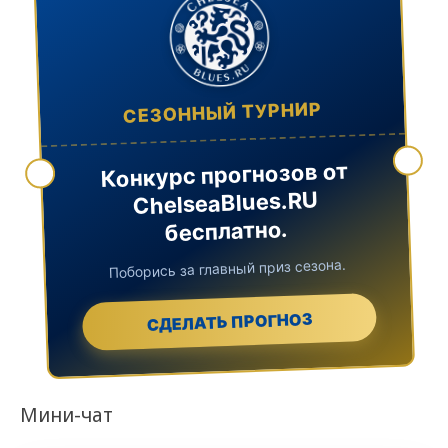
СЕЗОННЫЙ ТУРНИР
Конкурс прогнозов от
ChelseaBlues.RU
бесплатно.
Поборись за главный приз сезона.
СДЕЛАТЬ ПРОГНОЗ
Мини-чат