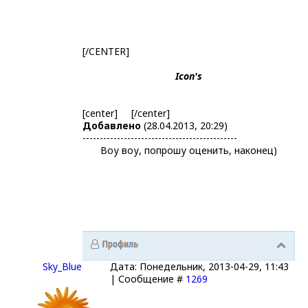
[/CENTER]
Icon's
[center]
[/center]
Добавлено
(28.04.2013, 20:29)
---------------------------------------------
Воу воу, попрошу оценить, наконец)
Sky_Blue
Дата: Понедельник, 2013-04-29, 11:43
| Сообщение #
1269