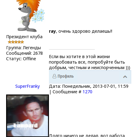
ray
, очень здорово делаешь!!
Президент клуба
Группа: Легенды
Сообщений:
2678
Если вы хотите в этой жизни
Статус:
Offline
попробовать все, попробуйте быть
добрым, честным и неиспорченным )))
SuperFranky
Дата: Понедельник, 2013-07-01, 11:59
| Сообщение #
1270
Долго ничего не делал, вот работа