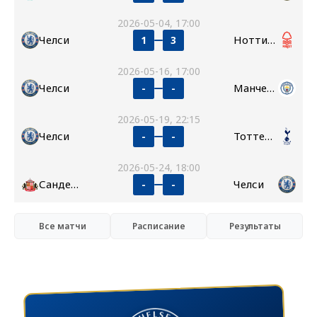
2026-05-04, 17:00
Челси
Ноттингем Форест
1
3
2026-05-16, 17:00
Челси
Манчестер Сити
-
-
2026-05-19, 22:15
Челси
Тоттенхэм
-
-
2026-05-24, 18:00
Сандерленд
Челси
-
-
Все матчи
Расписание
Результаты