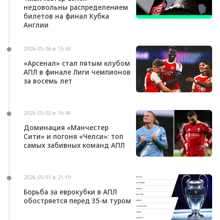
недовольны распределением
билетов на финал Кубка
Англии
2026-05-06 в 15:43
«Арсенал» стал пятым клубом
АПЛ в финале Лиги чемпионов
за восемь лет
2026-05-02 в 16:40
Доминация «Манчестер
Сити» и погоня «Челси»: топ
самых забивных команд АПЛ
2026-05-01 в 21:19
Борьба за еврокубки в АПЛ
обостряется перед 35-м туром