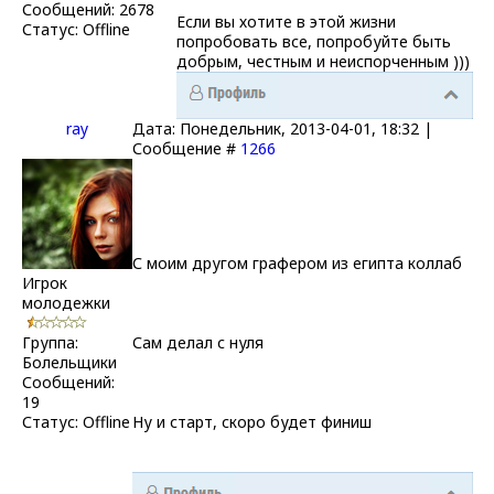
Сообщений:
2678
Если вы хотите в этой жизни
Статус:
Offline
попробовать все, попробуйте быть
добрым, честным и неиспорченным )))
ray
Дата: Понедельник, 2013-04-01, 18:32 |
Сообщение #
1266
С моим другом графером из египта коллаб
Игрок
молодежки
Группа:
Сам делал с нуля
Болельщики
Сообщений:
19
Статус:
Offline
Ну и старт, скоро будет финиш