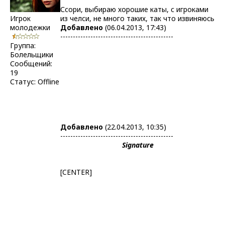
Ссори, выбираю хорошие каты, с игроками
Игрок
из челси, не много таких, так что извиняюсь
молодежки
Добавлено
(06.04.2013, 17:43)
---------------------------------------------
Группа:
Болельщики
Сообщений:
19
Статус:
Offline
Добавлено
(22.04.2013, 10:35)
---------------------------------------------
Signature
[CENTER]