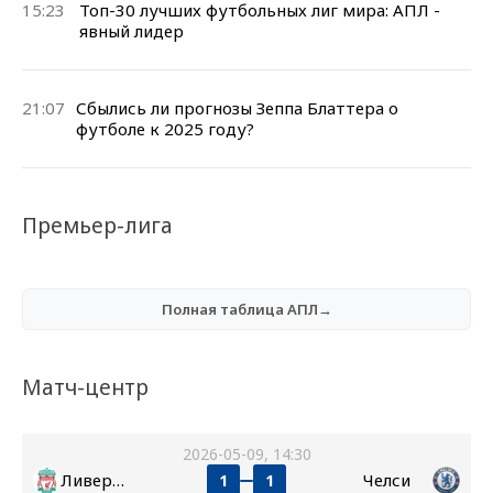
15:23
Топ-30 лучших футбольных лиг мира: АПЛ -
явный лидер
21:07
Сбылись ли прогнозы Зеппа Блаттера о
футболе к 2025 году?
Премьер-лига
Полная таблица АПЛ→
Матч-центр
2026-05-09, 14:30
Ливерпуль
Челси
1
1