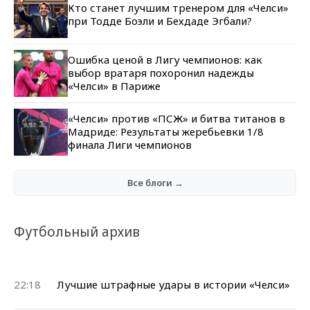
Кто станет лучшим тренером для «Челси»
при Тодде Боэли и Бехдаде Эгбали?
Ошибка ценой в Лигу чемпионов: как
выбор вратаря похоронил надежды
«Челси» в Париже
«Челси» против «ПСЖ» и битва титанов в
Мадриде: Результаты жеребьевки 1/8
финала Лиги чемпионов
Все блоги →
Футбольный архив
22:18
Лучшие штрафные удары в истории «Челси»