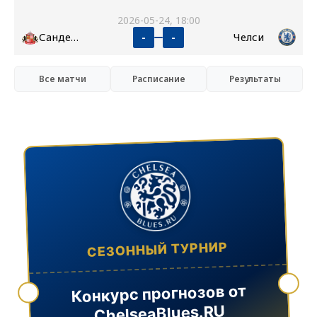
2026-05-24, 18:00
Сандерленд
Челси
-
-
Все матчи
Расписание
Результаты
СЕЗОННЫЙ ТУРНИР
Конкурс прогнозов от
ChelseaBlues.RU