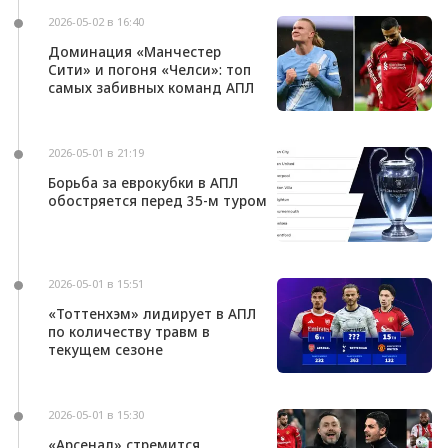
2026-05-02 в 16:40
Доминация «Манчестер
Сити» и погоня «Челси»: топ
самых забивных команд АПЛ
2026-05-01 в 21:19
Борьба за еврокубки в АПЛ
обостряется перед 35-м туром
2026-05-01 в 15:51
«Тоттенхэм» лидирует в АПЛ
по количеству травм в
текущем сезоне
2026-05-01 в 15:30
«Арсенал» стремится