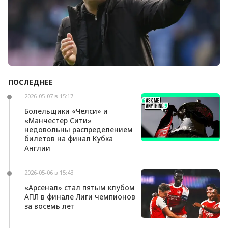
ПОСЛЕДНЕЕ
Андони Ираола может возглавить «Кристал
Пэлас»
2026-05-07 в 15:17
Болельщики «Челси» и
«Манчестер Сити»
недовольны распределением
билетов на финал Кубка
Англии
2026-05-06 в 15:43
«Арсенал» стал пятым клубом
АПЛ в финале Лиги чемпионов
за восемь лет