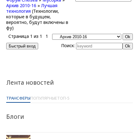
Архив 2010-16
»
Лучшая
технология
(Технологии,
которые в будущем,
вероятно, будут включены в
фу)
Страница
1
из
1
1
Поиск:
Лента новостей
ТРАНСФЕРЫ
ПОПУЛЯРНЫЕ
ТОП-5
Блоги