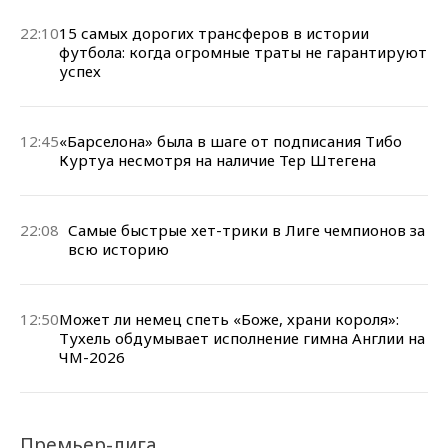
22:10
15 самых дорогих трансферов в истории
футбола: когда огромные траты не гарантируют
успех
12:45
«Барселона» была в шаге от подписания Тибо
Куртуа несмотря на наличие Тер Штегена
22:08
Самые быстрые хет-трики в Лиге чемпионов за
всю историю
12:50
Может ли немец спеть «Боже, храни короля»:
Тухель обдумывает исполнение гимна Англии на
ЧМ-2026
Премьер-лига