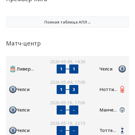
Полная таблица АПЛ→
Матч-центр
2026-05-09, 14:30
Ливерпуль
Челси
1
1
2026-05-04, 17:00
Челси
Ноттингем Форест
1
3
2026-05-16, 17:00
Челси
Манчестер Сити
-
-
2026-05-19, 22:15
Челси
Тоттенхэм
-
-