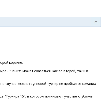
орой корзине.
е - "Зенит" может оказаться, как во второй, так и в
 в случае, если в групповой турнир не пробьется команда
нде "Турнира 15", в котором принимают участие клубы-не