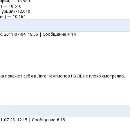
ария) — 18,980
я) — 18,610
Турция) -12,010
ния) — 10,164
, 2011-07-04, 18:56 | Сообщение #
14
а покажет себя в Лиге Чемпионов ! В ЛЕ не плохо смотрелись
11-07-28, 12:15 | Сообщение #
15