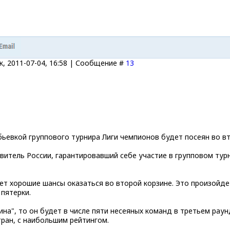
, 2011-07-04, 16:58 | Сообщение #
13
ьевкой группового турнира Лиги чемпионов будет посеян во вт
итель России, гарантировавший себе участие в групповом турнир
ет хорошие шансы оказаться во второй корзине. Это произойдет
пятерки.
ина", то он будет в числе пяти несеяных команд в третьем рау
ран, с наибольшим рейтингом.