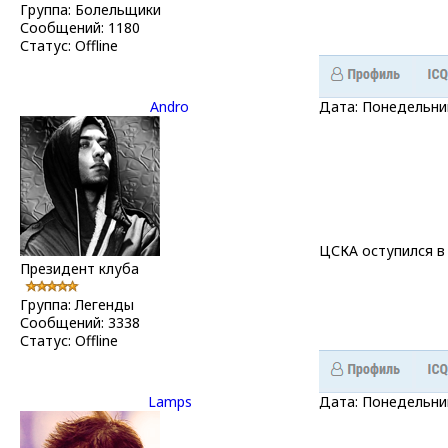
Группа: Болельщики
Сообщений:
1180
Статус:
Offline
Andro
Дата: Понедельник
ЦСКА оступился в 
Президент клуба
Группа: Легенды
Сообщений:
3338
Статус:
Offline
Lamps
Дата: Понедельник