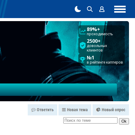
89%+
проходимость
2500+
довольных
клиентов
№1
в рейтинге капперов