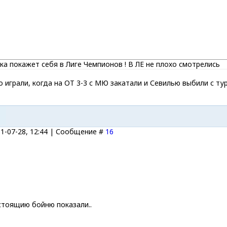
а покажет себя в Лиге Чемпионов ! В ЛЕ не плохо смотрелись
о играли, когда на ОТ 3-3 с МЮ закатали и Севилью выбили с ту
11-07-28, 12:44 | Сообщение #
16
стоящию бойню показали..