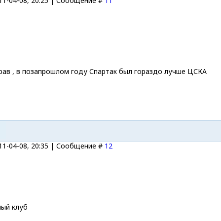
11-04-08, 20:25 | Сообщение #
11
прав , в позапрошлом году Спартак был гораздо лучше ЦСКА
11-04-08, 20:35 | Сообщение #
12
ный клуб