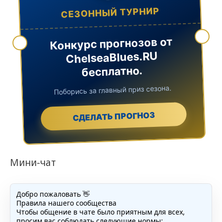
СЕЗОННЫЙ ТУРНИР
Конкурс прогнозов от
ChelseaBlues.RU
бесплатно.
Поборись за главный приз сезона.
СДЕЛАТЬ ПРОГНОЗ
Мини-чат
Добро пожаловать 👋
Правила нашего сообщества
Чтобы общение в чате было приятным для всех,
просим вас соблюдать следующие нормы: