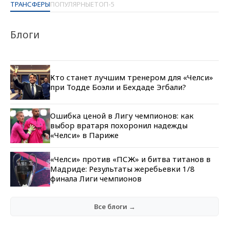
ТРАНСФЕРЫ
ПОПУЛЯРНЫЕ
ТОП-5
Блоги
Кто станет лучшим тренером для «Челси»
при Тодде Боэли и Бехдаде Эгбали?
Ошибка ценой в Лигу чемпионов: как
выбор вратаря похоронил надежды
«Челси» в Париже
«Челси» против «ПСЖ» и битва титанов в
Мадриде: Результаты жеребьевки 1/8
финала Лиги чемпионов
Все блоги →