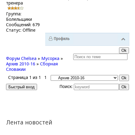
тренера
Группа:
Болельщики
Сообщений:
679
Статус:
Offline
Форум Chelsea
»
Мусорка
»
Архив 2010-16
»
Сборная
Словакии
Страница
1
из
1
1
Поиск:
Лента новостей