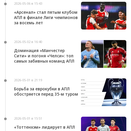
2026-05-06 в 15:43
«Арсенал» стал пятым клубом
АПЛ в финале Лиги чемпионов
за восемь лет
2026-05-02 в 16:40
Доминация «Манчестер
Сити» и погоня «Челси»: топ
самых забивных команд АПЛ
2026-05-01 в 21:19
Борьба за еврокубки в АПЛ
обостряется перед 35-м туром
2026-05-01 в 15:51
«Тоттенхэм» лидирует в АПЛ