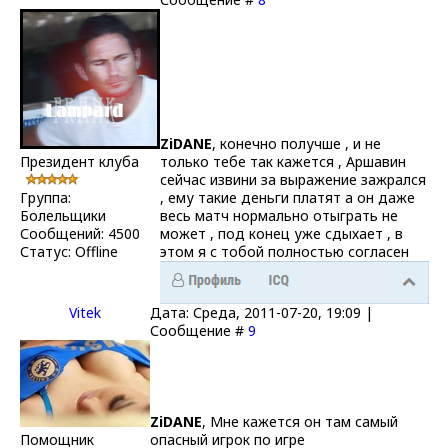
ZiDANE
, конечно получше , и не
Президент клуба
только тебе так кажется , Аршавин
сейчас извини за выражение зажрался
Группа:
, ему такие деньги платят а он даже
Болельщики
весь матч нормально отыграть не
Сообщений:
4500
может , под конец уже сдыхает , в
Статус:
Offline
этом я с тобой полностью согласен
Vitek
Дата: Среда, 2011-07-20, 19:09 |
Сообщение #
9
ZiDANE
, Мне кажется он там самый
Помощник
опасный игрок по игре