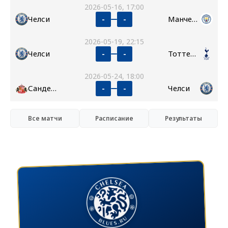
2026-05-16, 17:00
Челси
Манчестер Сити
-
-
2026-05-19, 22:15
Челси
Тоттенхэм
-
-
2026-05-24, 18:00
Сандерленд
Челси
-
-
Все матчи
Расписание
Результаты