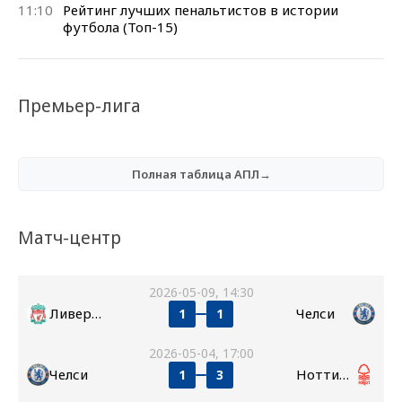
11:10
Рейтинг лучших пенальтистов в истории
футбола (Топ-15)
Премьер-лига
Полная таблица АПЛ→
Матч-центр
2026-05-09, 14:30
Ливерпуль
Челси
1
1
2026-05-04, 17:00
Челси
Ноттингем Форест
1
3