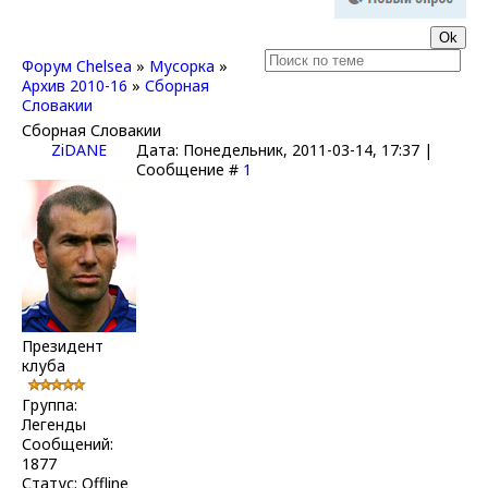
Форум Chelsea
»
Мусорка
»
Архив 2010-16
»
Сборная
Словакии
Сборная Словакии
ZiDANE
Дата: Понедельник, 2011-03-14, 17:37 |
Сообщение #
1
Президент
клуба
Группа:
Легенды
Сообщений:
1877
Статус:
Offline