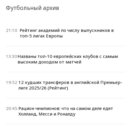
Футбольный архив
21:10
Рейтинг академий по числу выпускников в
топ-5 лигах Европы
13:30
Названы топ-10 европейских клубов с самым
высоким доходом от матчей
19:52
12 худших трансферов в английской Премьер-
лиге 2025/26 (Рейтинг)
20:45
Рацион чемпионов: что на самом деле едят
Холланд, Месси и Роналду