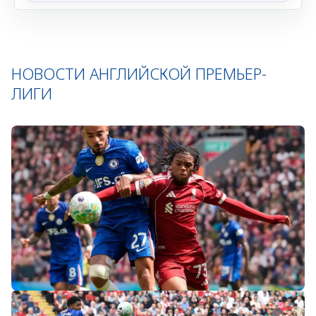
НОВОСТИ АНГЛИЙСКОЙ ПРЕМЬЕР-
ЛИГИ
«Слот не тот человек»: болельщики