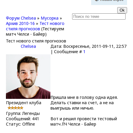
Форум Chelsea
»
Мусорка
»
Архив 2010-16
»
Тест нового
стиля прогнозов
(Тестируем
матч Челси - Байер)
Тест нового стиля прогнозов
Chelsea
Дата: Воскресенье, 2011-09-11, 22:57
| Сообщение #
1
Пришла мне в голову одна идея.
Президент клуба
Делать ставки на счет, а не на
выигрышь или ничью.
Группа: Легенды
Сообщений:
441
Вот и решил провести тестовый
Статус:
Offline
матч ЛЧ Челси - Байер