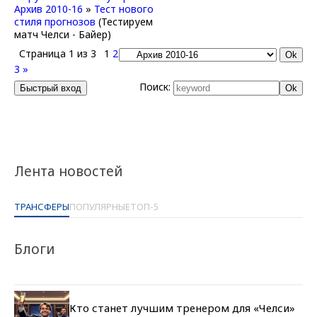
Архив 2010-16
»
Тест нового
стиля прогнозов
(Тестируем
матч Челси - Байер)
Страница
1
из
3
1
2
3
»
Поиск:
Лента новостей
ТРАНСФЕРЫ
ПОПУЛЯРНЫЕ
ТОП-5
Блоги
Кто станет лучшим тренером для «Челси»