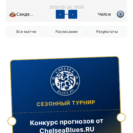
2026-05-24, 18:00
Сандерленд
Челси
-
-
Все матчи
Расписание
Результаты
СЕЗОННЫЙ ТУРНИР
Конкурс прогнозов от
ChelseaBlues.RU