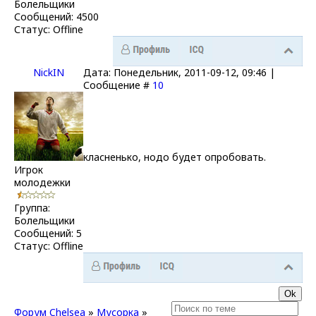
Болельщики
Сообщений:
4500
Статус:
Offline
NickIN
Дата: Понедельник, 2011-09-12, 09:46 |
Сообщение #
10
класненько, нодо будет опробовать.
Игрок
молодежки
Группа:
Болельщики
Сообщений:
5
Статус:
Offline
Форум Chelsea
»
Мусорка
»