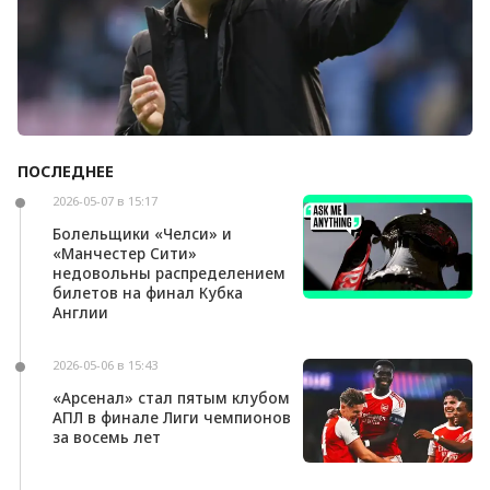
ПОСЛЕДНЕЕ
Андони Ираола может возглавить «Кристал
Пэлас»
2026-05-07 в 15:17
Болельщики «Челси» и
«Манчестер Сити»
недовольны распределением
билетов на финал Кубка
Англии
2026-05-06 в 15:43
«Арсенал» стал пятым клубом
АПЛ в финале Лиги чемпионов
за восемь лет