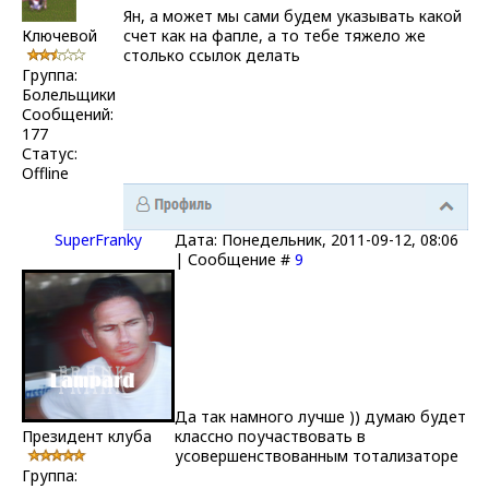
Ян, а может мы сами будем указывать какой
Ключевой
счет как на фапле, а то тебе тяжело же
столько ссылок делать
Группа:
Болельщики
Сообщений:
177
Статус:
Offline
SuperFranky
Дата: Понедельник, 2011-09-12, 08:06
| Сообщение #
9
Да так намного лучше )) думаю будет
Президент клуба
классно поучаствовать в
усовершенствованным тотализаторе
Группа: