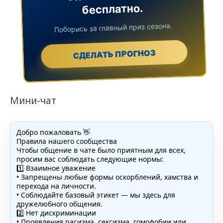
бесплатно.
Поборись за главный приз сезона.
СДЕЛАТЬ ПРОГНОЗ
Мини-чат
Добро пожаловать 👋
Правила нашего сообщества
Чтобы общение в чате было приятным для всех,
просим вас соблюдать следующие нормы:
1️⃣ Взаимное уважение
• Запрещены любые формы оскорблений, хамства и
перехода на личности.
• Соблюдайте базовый этикет — мы здесь для
дружелюбного общения.
2️⃣ Нет дискриминации
• Проявления расизма, сексизма, гомофобии или