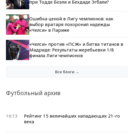
при Тодде Боэли и Бехдаде Эгбали?
Ошибка ценой в Лигу чемпионов: как
выбор вратаря похоронил надежды
«Челси» в Париже
«Челси» против «ПСЖ» и битва титанов в
Мадриде: Результаты жеребьевки 1/8
финала Лиги чемпионов
Все блоги →
Футбольный архив
16:13
Рейтинг 15 величайших нападающих 21-го
века