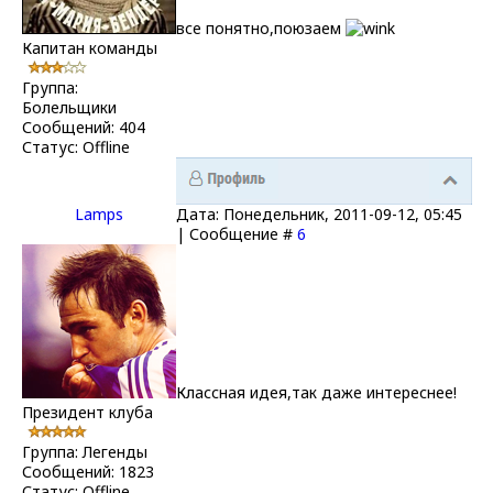
все понятно,поюзаем
Капитан команды
Группа:
Болельщики
Сообщений:
404
Статус:
Offline
Lamps
Дата: Понедельник, 2011-09-12, 05:45
| Сообщение #
6
Классная идея,так даже интереснее!
Президент клуба
Группа: Легенды
Сообщений:
1823
Статус:
Offline