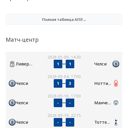
Полная таблица АПЛ→
Матч-центр
2026-05-09, 14:30
Ливерпуль
Челси
1
1
2026-05-04, 17:00
Челси
Ноттингем Форест
1
3
2026-05-16, 17:00
Челси
Манчестер Сити
-
-
2026-05-19, 22:15
Челси
Тоттенхэм
-
-