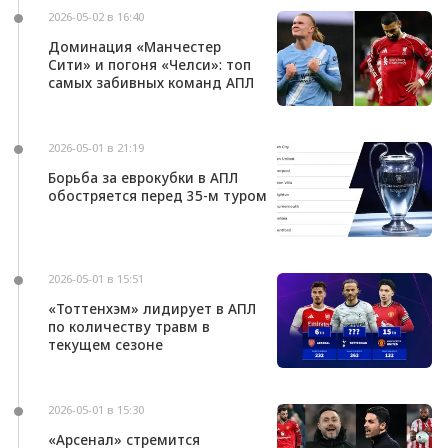
2026-05-02 в 16:40
Доминация «Манчестер
Сити» и погоня «Челси»: топ
самых забивных команд АПЛ
2026-05-01 в 21:19
Борьба за еврокубки в АПЛ
обостряется перед 35-м туром
2026-05-01 в 15:51
«Тоттенхэм» лидирует в АПЛ
по количеству травм в
текущем сезоне
2026-05-01 в 15:30
«Арсенал» стремится