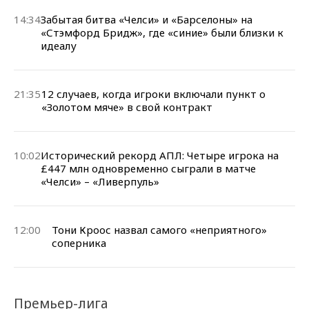
14:34
Забытая битва «Челси» и «Барселоны» на
«Стэмфорд Бридж», где «синие» были близки к
идеалу
21:35
12 случаев, когда игроки включали пункт о
«Золотом мяче» в свой контракт
10:02
Исторический рекорд АПЛ: Четыре игрока на
£447 млн одновременно сыграли в матче
«Челси» – «Ливерпуль»
12:00
Тони Кроос назвал самого «неприятного»
соперника
Премьер-лига