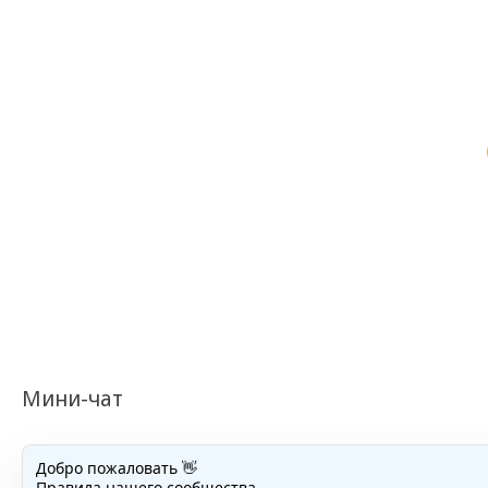
Мини-чат
Добро пожаловать 👋
Правила нашего сообщества