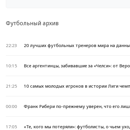
Футбольный архив
22:23
20 лучших футбольных тренеров мира на данн
10:15
Все аргентинцы, забивавшие за «Челси»: от Вер
21:25
10 самых молодых игроков в истории Лиги чем
00:00
Франк Рибери по-прежнему уверен, что его лиш
17:05
«Те, кого мы потеряли»: футболисты, о чьем ух