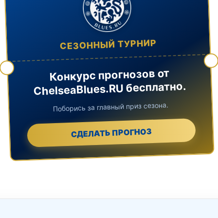
СЕЗОННЫЙ ТУРНИР
Конкурс прогнозов от
ChelseaBlues.RU бесплатно.
Поборись за главный приз сезона.
СДЕЛАТЬ ПРОГНОЗ