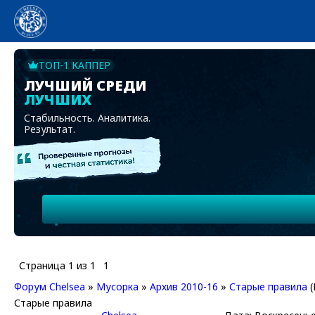
ТОП-1 КАППЕР
ЛУЧШИЙ СРЕДИ
ЛУЧШИХ
Стабильность. Аналитика.
Результат.
Страница
1
из
1
1
Форум Chelsea
»
Мусорка
»
Архив 2010-16
»
Старые правила
Старые правила