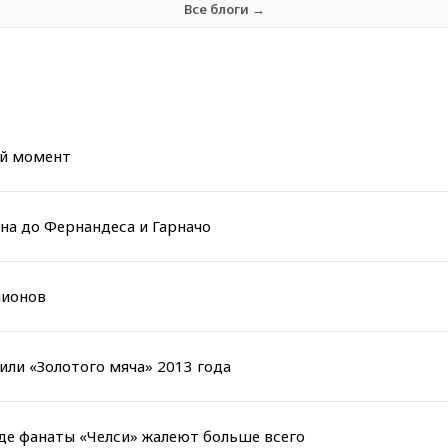
Все блоги →
ый момент
она до Фернандеса и Гарначо
пионов
или «Золотого мяча» 2013 года
оде фанаты «Челси» жалеют больше всего