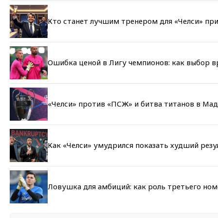
Кто станет лучшим тренером для «Челси» при
Ошибка ценой в Лигу чемпионов: как выбор 
«Челси» против «ПСЖ» и битва титанов в Мад
Как «Челси» умудрился показать худший резу
Ловушка для амбиций: как роль третьего но