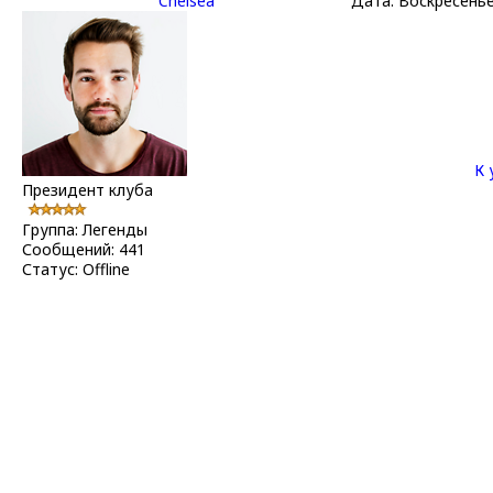
Chelsea
Дата: Воскресенье
К 
Президент клуба
Группа: Легенды
Сообщений:
441
Статус:
Offline