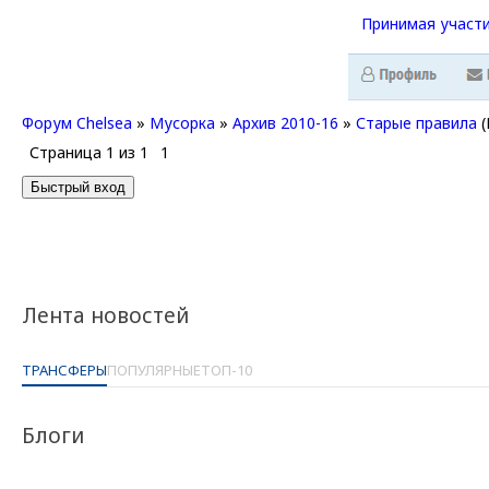
Принимая участи
Форум Chelsea
»
Мусорка
»
Архив 2010-16
»
Старые правила
Страница
1
из
1
1
Лента новостей
ТРАНСФЕРЫ
ПОПУЛЯРНЫЕ
ТОП-10
Блоги