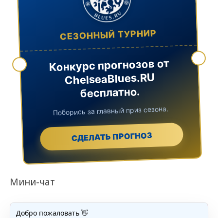
СЕЗОННЫЙ ТУРНИР
Конкурс прогнозов от
ChelseaBlues.RU
бесплатно.
Поборись за главный приз сезона.
СДЕЛАТЬ ПРОГНОЗ
Мини-чат
Добро пожаловать 👋