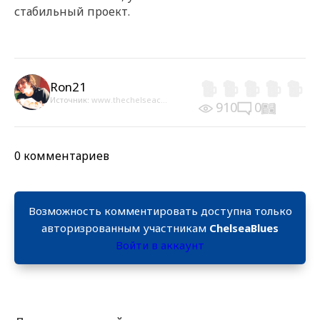
стабильный проект.
Ron21
Источник:
www.thechelseac...
910
0
0 комментариев
Возможность комментировать доступна только
авторизрованным участникам
ChelseaBlues
Войти в аккаунт