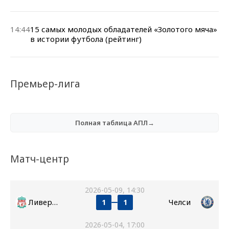
14:44
15 самых молодых обладателей «Золотого мяча»
в истории футбола (рейтинг)
Премьер-лига
Полная таблица АПЛ→
Матч-центр
2026-05-09, 14:30
Ливерпуль
Челси
1
1
2026-05-04, 17:00