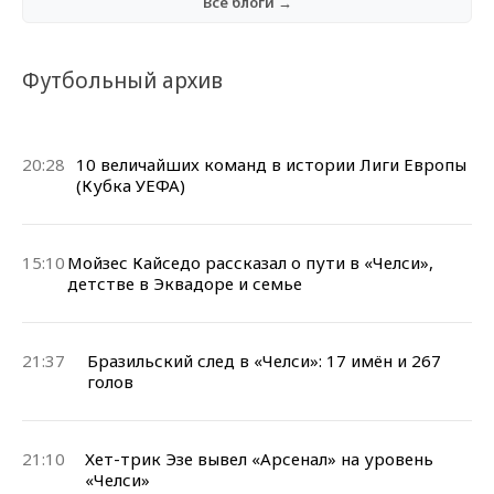
Все блоги →
Футбольный архив
20:28
10 величайших команд в истории Лиги Европы
(Кубка УЕФА)
15:10
Мойзес Кайседо рассказал о пути в «Челси»,
детстве в Эквадоре и семье
21:37
Бразильский след в «Челси»: 17 имён и 267
голов
21:10
Хет-трик Эзе вывел «Арсенал» на уровень
«Челси»