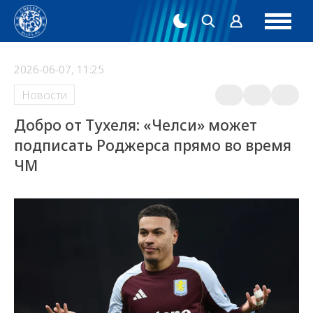
2026-06-07, 11:25
Новости
Добро от Тухеля: «Челси» может
подписать Роджерса прямо во время
ЧМ