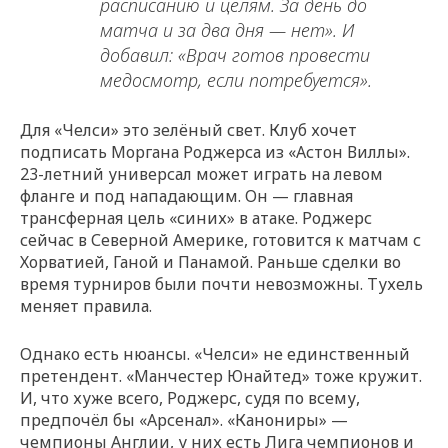
расписанию и целям. За день до
матча и за два дня — нет». И
добавил: «Врач готов провести
медосмотр, если потребуется».
Для «Челси» это зелёный свет. Клуб хочет
подписать Моргана Роджерса из «Астон Виллы».
23-летний универсал может играть на левом
фланге и под нападающим. Он — главная
трансферная цель «синих» в атаке. Роджерс
сейчас в Северной Америке, готовится к матчам с
Хорватией, Ганой и Панамой. Раньше сделки во
время турниров были почти невозможны. Тухель
меняет правила.
Однако есть нюансы. «Челси» не единственный
претендент. «Манчестер Юнайтед» тоже кружит.
И, что хуже всего, Роджерс, судя по всему,
предпочёл бы «Арсенал». «Канониры» —
чемпионы Англии, у них есть Лига чемпионов и