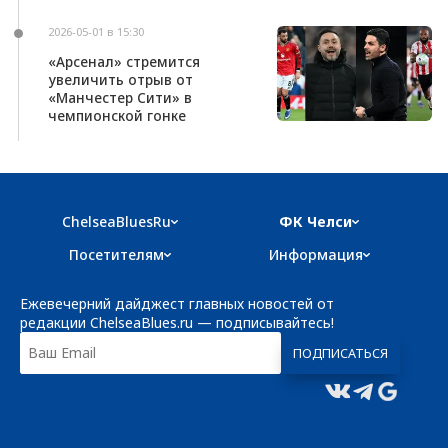
2026-05-01 в 15:30
«Арсенал» стремится
увеличить отрыв от
«Манчестер Сити» в
чемпионской гонке
ChelseaBluesRu
ФК Челси
Посетителям
Информация
Ежевечерний дайджест главных новостей от
редакции ChelseaBlues.ru — подписывайтесь!