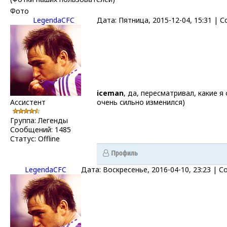
Фото
LegendaCFC
Дата: Пятница, 2015-12-04, 15:31 |
iceman
, да, пересматривал, какие 
Ассистент
очень сильно изменился)
Группа: Легенды
Сообщений:
1485
Статус:
Offline
LegendaCFC
Дата: Воскресенье, 2016-04-10, 23:23 |