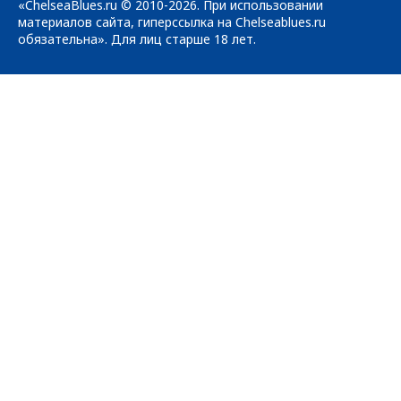
«ChelseaBlues.ru © 2010-2026. При использовании
материалов сайта, гиперссылка на Chelseablues.ru
обязательна». Для лиц старше 18 лет.