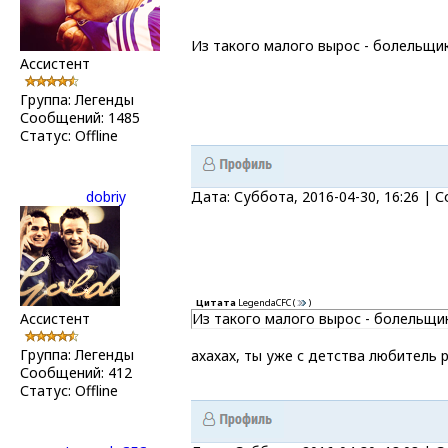
Из такого малого вырос - болельщик
Ассистент
Группа: Легенды
Сообщений:
1485
Статус:
Offline
dobriy
Дата: Суббота, 2016-04-30, 16:26 |
Цитата
LegendaCFC
(
)
Ассистент
Из такого малого вырос - болельщик
Группа: Легенды
ахахах, ты уже с детства любитель 
Сообщений:
412
Статус:
Offline