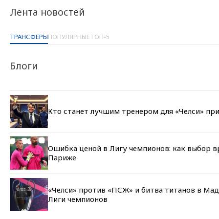
Лента новостей
ТРАНСФЕРЫ
ПОПУЛЯРНЫЕ
ТОП-5
Блоги
Кто станет лучшим тренером для «Челси» при
Ошибка ценой в Лигу чемпионов: как выбор в
Париже
«Челси» против «ПСЖ» и битва титанов в Мад
Лиги чемпионов