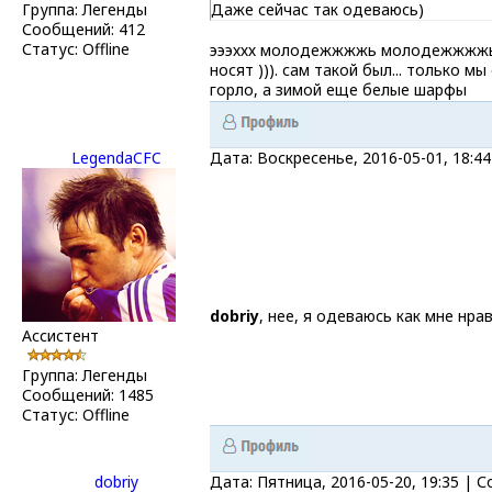
Группа: Легенды
Даже сейчас так одеваюсь)
Сообщений:
412
Статус:
Offline
эээххх молодежжжжь молодежжжжььь!
носят ))). сам такой был... только 
горло, а зимой еще белые шарфы
LegendaCFC
Дата: Воскресенье, 2016-05-01, 18:
dobriy
, нее, я одеваюсь как мне нра
Ассистент
Группа: Легенды
Сообщений:
1485
Статус:
Offline
dobriy
Дата: Пятница, 2016-05-20, 19:35 |