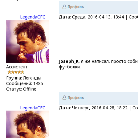
LegendaCFC
Дата: Среда, 2016-04-13, 13:44 | С
Joseph_K
, я же написал, просто со
Ассистент
футболки.
Группа: Легенды
Сообщений:
1485
Статус:
Offline
LegendaCFC
Дата: Четверг, 2016-04-28, 18:22 | 