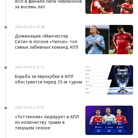
АПЛ в финале Лиги чемпионов
за восемь лет
2026-05-02 в 16:40
Доминация «Манчестер
Сити» и погоня «Челси»: топ
самых забивных команд АПЛ
2026-05-01 в 21:19
Борьба за еврокубки в АПЛ
обостряется перед 35-м туром
2026-05-01 в 15:51
«Тоттенхэм» лидирует в АПЛ
по количеству травм в
текущем сезоне