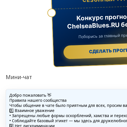
Конкурс прогно
ChelseaBlues.RU б
Поборись за главный при
СДЕЛАТЬ ПРОГ
Мини-чат
Добро пожаловать 👋
Правила нашего сообщества
Чтобы общение в чате было приятным для всех, просим в
1️⃣ Взаимное уважение
• Запрещены любые формы оскорблений, хамства и перехо
• Соблюдайте базовый этикет — мы здесь для дружелюбно
2️⃣ Нет дискриминации