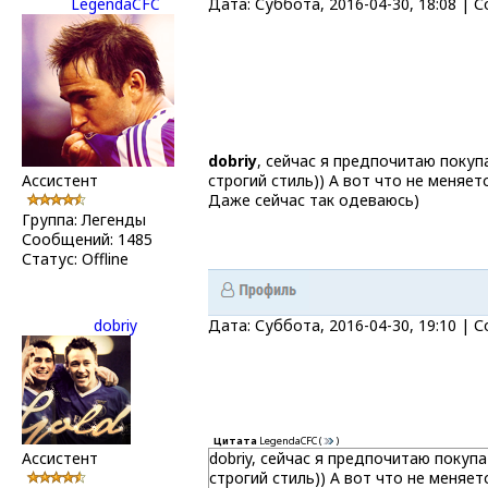
LegendaCFC
Дата: Суббота, 2016-04-30, 18:08 |
dobriy
, сейчас я предпочитаю покуп
Ассистент
строгий стиль)) А вот что не меняет
Даже сейчас так одеваюсь)
Группа: Легенды
Сообщений:
1485
Статус:
Offline
dobriy
Дата: Суббота, 2016-04-30, 19:10 |
Цитата
LegendaCFC
(
)
Ассистент
dobriy, сейчас я предпочитаю покуп
строгий стиль)) А вот что не меняет