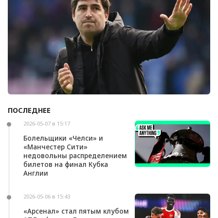
ПОСЛЕДНЕЕ
Андони Ираола может возглавить «Кристал
Пэлас»
2026-05-07 в 15:17
Болельщики «Челси» и
«Манчестер Сити»
недовольны распределением
билетов на финал Кубка
Англии
2026-05-06 в 15:43
«Арсенал» стал пятым клубом