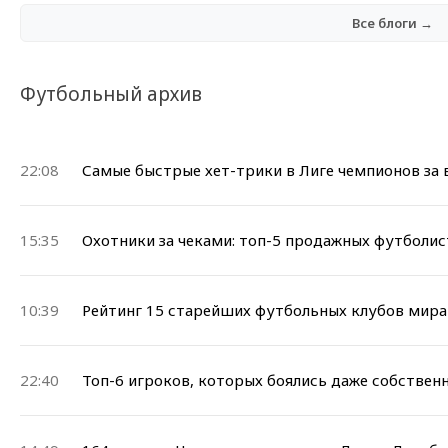
Все блоги →
Футбольный архив
22:08
Самые быстрые хет-трики в Лиге чемпионов за
15:35
Охотники за чеками: топ-5 продажных футболи
10:39
Рейтинг 15 старейших футбольных клубов мира
22:40
Топ-6 игроков, которых боялись даже собствен