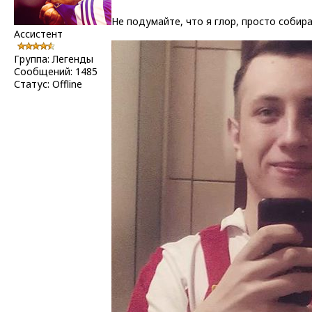
Не подумайте, что я глор, просто собира
Ассистент
Группа: Легенды
Сообщений:
1485
Статус:
Offline