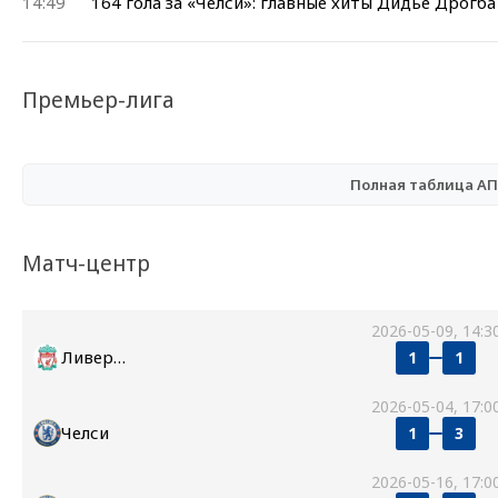
14:49
164 гола за «Челси»: главные хиты Дидье Дрогба
Премьер-лига
Полная таблица А
Матч-центр
2026-05-09, 14:3
Ливерпуль
1
1
2026-05-04, 17:0
Челси
1
3
2026-05-16, 17:0