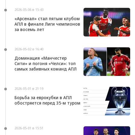
2026-05-06 в 15:43
«Арсенал» стал пятым клубом
АПЛ в финале Лиги чемпионов
за восемь лет
2026-05-02 в 16:40
Доминация «Манчестер
Сити» и погоня «Челси»: топ
самых забивных команд АПЛ
2026-05-01 в 21:19
Борьба за еврокубки в АПЛ
обостряется перед 35-м туром
2026-05-01 в 15:51