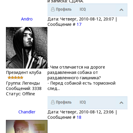
и записка: СДАЧА.
Andro
Дата: Четверг, 2010-08-12, 20:07 |
Сообщение #
17
- Чем отличается на дороге
Президент клуба
раздавленная собака от
раздавленного гаишника?
Группа: Легенды
- Перед собакой есть тормозной
Сообщений:
3338
след...
Статус:
Offline
Chandler
Дата: Четверг, 2010-08-12, 23:06 |
Сообщение #
18