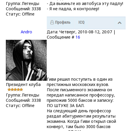
Группа: Легенды
- Да выкиньте из автобуса эту падлу!
Сообщений:
3338
- Я не падла, я контролер!
Статус:
Offline
Andro
Дата: Четверг, 2010-08-12, 20:07 |
Сообщение #
16
Гиви решил поступить в один из
Президент клуба
престижных московских вузов.
После письменного экзамена он
Группа: Легенды
передал написанное профессору,
Сообщений:
3338
приложив 5000 баксов и записку:
Статус:
Offline
ПО ШТУКЕ ЗА БАЛ.
На следующий день профессор
раздал абитуриентам результаты
экзамена. Когда Гиви открыл свой
конверт, там было 3000 баксов