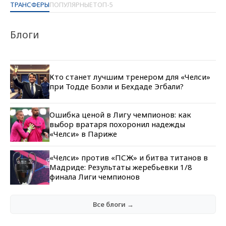
ТРАНСФЕРЫ
ПОПУЛЯРНЫЕ
ТОП-5
Блоги
Кто станет лучшим тренером для «Челси»
при Тодде Боэли и Бехдаде Эгбали?
Ошибка ценой в Лигу чемпионов: как
выбор вратаря похоронил надежды
«Челси» в Париже
«Челси» против «ПСЖ» и битва титанов в
Мадриде: Результаты жеребьевки 1/8
финала Лиги чемпионов
Все блоги →