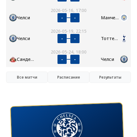
2026-05-16, 17:00
Челси
Манчестер Сити
-
-
2026-05-19, 22:15
Челси
Тоттенхэм
-
-
2026-05-24, 18:00
Сандерленд
Челси
-
-
Все матчи
Расписание
Результаты