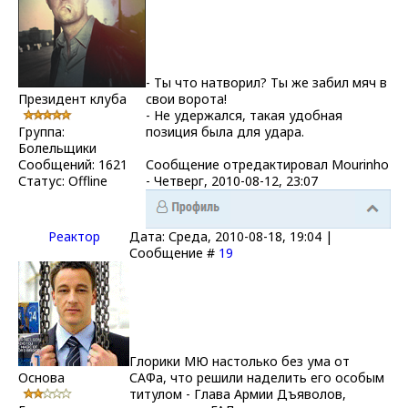
- Ты что натворил? Ты же забил мяч в
Президент клуба
свои ворота!
- Не удержался, такая удобная
Группа:
позиция была для удара.
Болельщики
Сообщений:
1621
Сообщение отредактировал
Mourinho
Статус:
Offline
-
Четверг, 2010-08-12, 23:07
Реактор
Дата: Среда, 2010-08-18, 19:04 |
Сообщение #
19
Глорики МЮ настолько без ума от
Основа
САФа, что решили наделить его особым
титулом - Глава Армии Дъяволов,