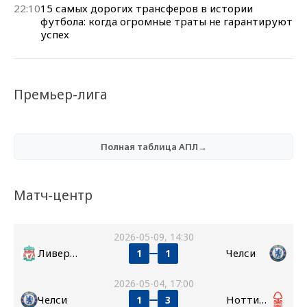
22:10
15 самых дорогих трансферов в истории
футбола: когда огромные траты не гарантируют
успех
Премьер-лига
Полная таблица АПЛ→
Матч-центр
2026-05-09, 14:30
Ливерпуль
Челси
1
1
2026-05-04, 17:00
Челси
Ноттингем Форест
1
3