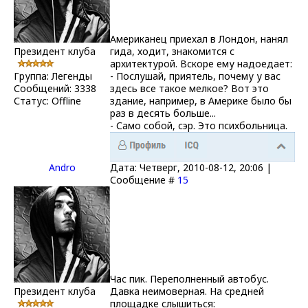
Американец приехал в Лондон, нанял
Президент клуба
гида, ходит, знакомится с
архитектурой. Вскоре ему надоедает:
Группа: Легенды
- Послушай, приятель, почему у вас
Сообщений:
3338
здесь все такое мелкое? Вот это
Статус:
Offline
здание, например, в Америке было бы
раз в десять больше...
- Само собой, сэр. Это психбольница.
Andro
Дата: Четверг, 2010-08-12, 20:06 |
Сообщение #
15
Час пик. Переполненный автобус.
Президент клуба
Давка неимоверная. На средней
площадке слышиться: