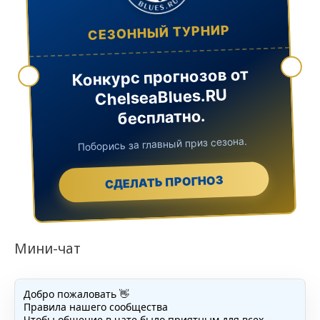
СЕЗОННЫЙ ТУРНИР
Конкурс прогнозов от
ChelseaBlues.RU
бесплатно.
Поборись за главный приз сезона.
СДЕЛАТЬ ПРОГНОЗ
Мини-чат
Добро пожаловать 👋
Правила нашего сообщества
Чтобы общение в чате было приятным для всех,